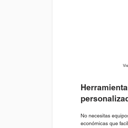
Vi
Herramienta
personaliza
No necesitas equipos
económicas que faci