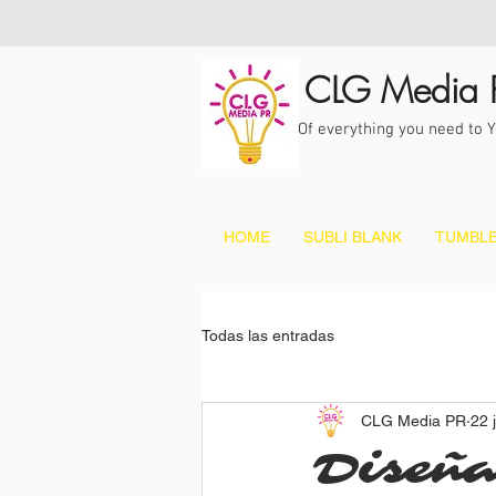
CLG Media 
Of everything you need to 
HOME
SUBLI BLANK
TUMBLE
Todas las entradas
CLG Media PR
22 
Diseña