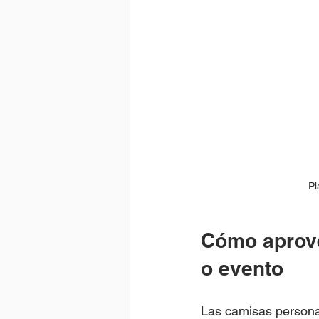
Pl
Cómo aprove
o evento
Las camisas persona