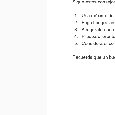
Sigue estos consejo
Usa máximo dos 
Elige tipografía
Asegúrate que e
Prueba diferent
Considera el con
Recuerda que un bue