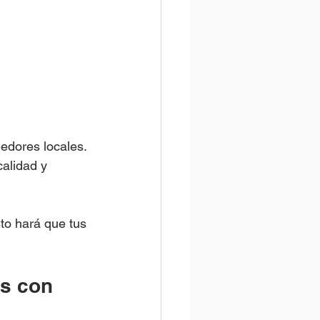
edores locales. 
calidad y 
to hará que tus 
s con 