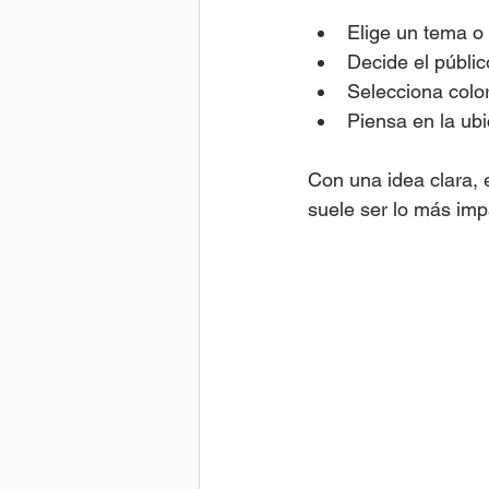
Elige un tema o
Decide el públic
Selecciona colo
Piensa en la ub
Con una idea clara, 
suele ser lo más imp