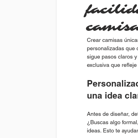
facili
camisa
Crear camisas únicas
personalizadas que d
sigue pasos claros y
exclusiva que refleje 
Personaliza
una idea cla
Antes de diseñar, def
¿Buscas algo formal,
ideas. Esto te ayuda