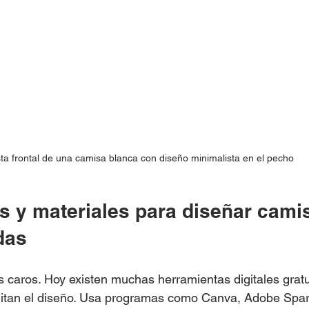
sta frontal de una camisa blanca con diseño minimalista en el pecho
s y materiales para diseñar cami
das
 caros. Hoy existen muchas herramientas digitales gratu
litan el diseño. Usa programas como Canva, Adobe Spark