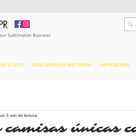
PR
Your Sublimation Business
RS & CUPS
SUBLI SUPPLIES AND PRESS
IMPRESIONES
jun
3 min de lectura
 camisas únicas c