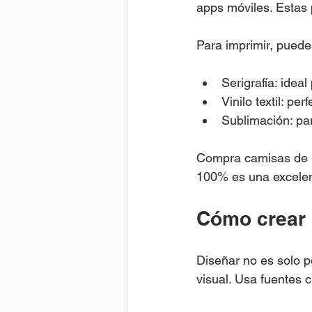
apps móviles. Estas p
Para imprimir, puede
Serigrafía: idea
Vinilo textil: p
Sublimación: par
Compra camisas de b
100% es una excelen
Cómo crear u
Diseñar no es solo p
visual. Usa fuentes c