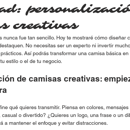
dad: personalizaci
s creativas
 nunca fue tan sencillo. Hoy te mostraré cómo diseñar 
estaquen. No necesitas ser un experto ni invertir mucho
 prácticos. Así podrás transformar una camisa básica en
tu estilo o el de tu negocio.
ción de camisas creativas: empie
ra
ine qué quieres transmitir. Piensa en colores, mensajes y
 casual o divertido? ¿Quieres un logo, una frase o un di
rá a mantener el enfoque y evitar distracciones.