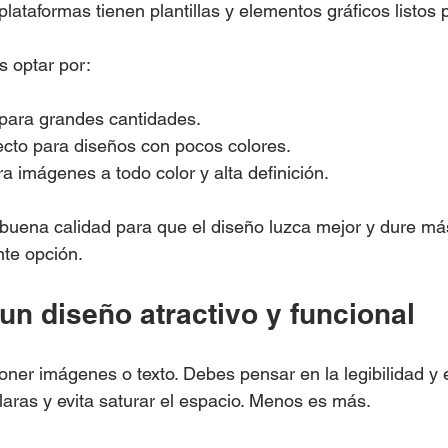
lataformas tienen plantillas y elementos gráficos listos 
s optar por:
l para grandes cantidades.
erfecto para diseños con pocos colores.
a imágenes a todo color y alta definición.
uena calidad para que el diseño luzca mejor y dure más
te opción.
n diseño atractivo y funcional
oner imágenes o texto. Debes pensar en la legibilidad y 
laras y evita saturar el espacio. Menos es más.