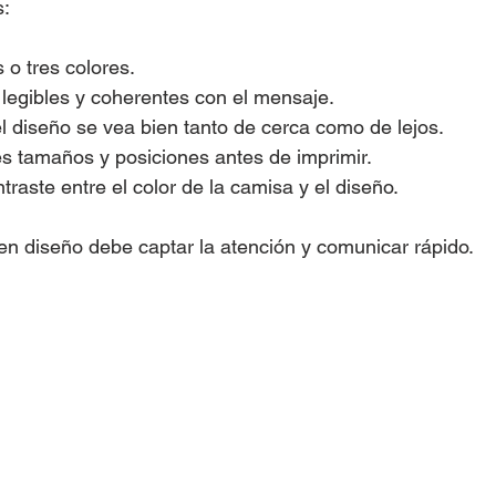
s:
o tres colores.
s legibles y coherentes con el mensaje.
l diseño se vea bien tanto de cerca como de lejos.
es tamaños y posiciones antes de imprimir.
traste entre el color de la camisa y el diseño.
n diseño debe captar la atención y comunicar rápido.