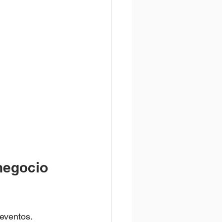
negocio 
eventos. 