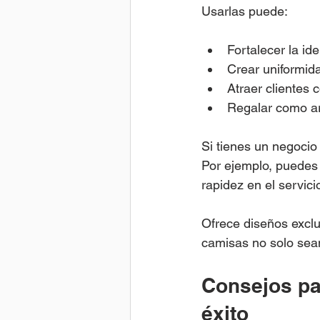
Usarlas puede:
Fortalecer la id
Crear uniformida
Atraer clientes 
Regalar como ar
Si tienes un negocio
Por ejemplo, puedes
rapidez en el servici
Ofrece diseños exclu
camisas no solo sean
Consejos pa
éxito