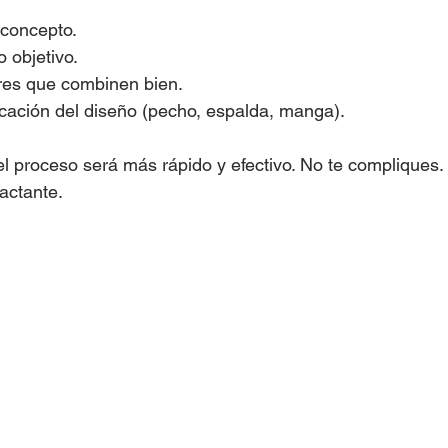
 concepto.
o objetivo.
res que combinen bien.
icación del diseño (pecho, espalda, manga).
el proceso será más rápido y efectivo. No te compliques.
actante.