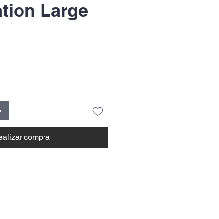
tion Large
o
ealizar compra