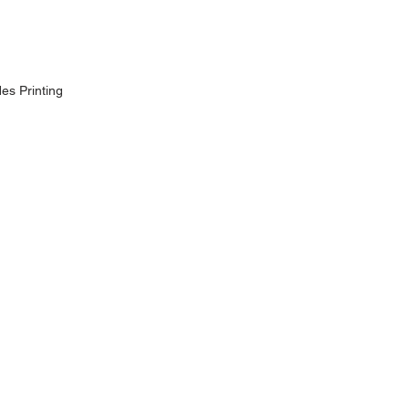
es Printing
yamón PR