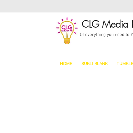
CLG Media 
Of everything you need to 
HOME
SUBLI BLANK
TUMBLE