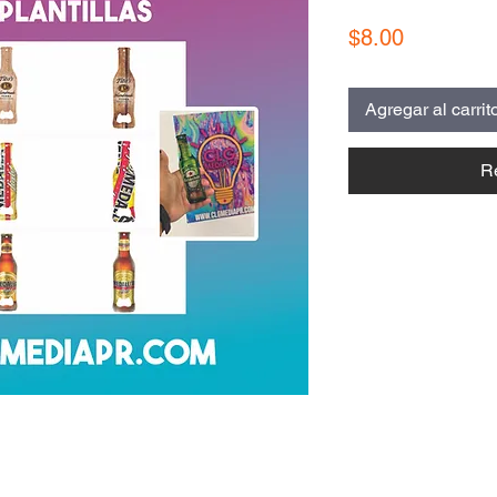
Precio
$8.00
Agregar al carrit
R