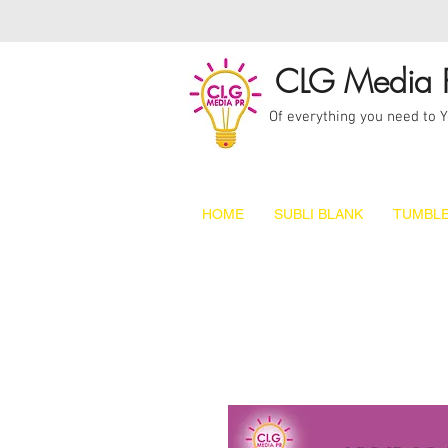
CLG Media 
Of everything you need to 
HOME
SUBLI BLANK
TUMBLE