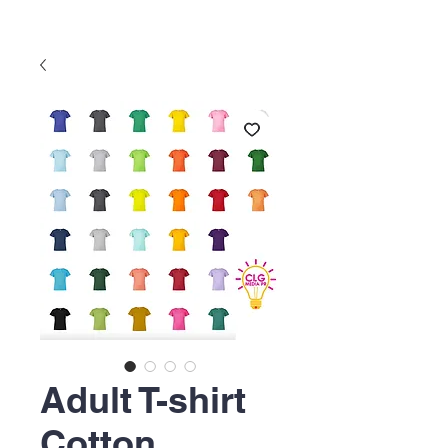
Adult T-shirt
Cotton