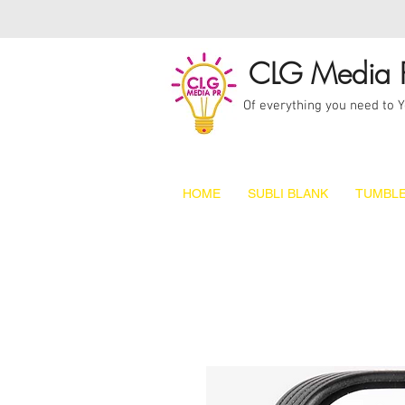
CLG Media 
Of everything you need to 
HOME
SUBLI BLANK
TUMBLE