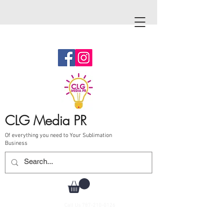
CLG Media PR
Of everything you need to Your Sublimation
Business
Call Us
787-210-0126