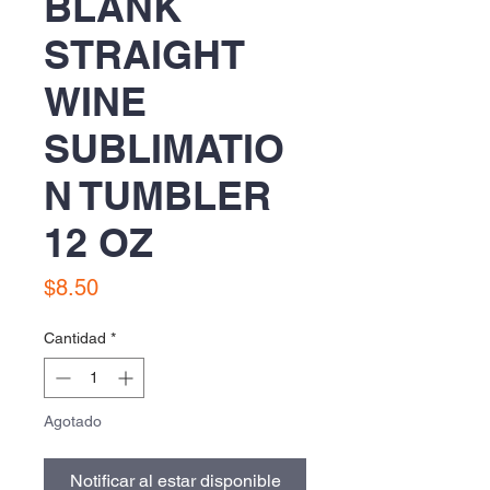
BLANK
STRAIGHT
WINE
SUBLIMATIO
N TUMBLER
12 OZ
Precio
$8.50
Cantidad
*
Agotado
Notificar al estar disponible