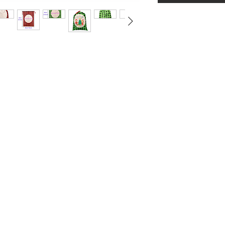
yamón PR