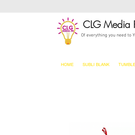
CLG Media 
Of everything you need to 
HOME
SUBLI BLANK
TUMBLE