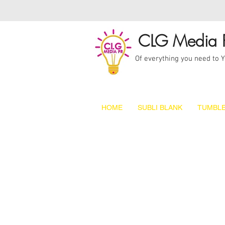
CLG Media 
Of everything you need to 
HOME
SUBLI BLANK
TUMBLE