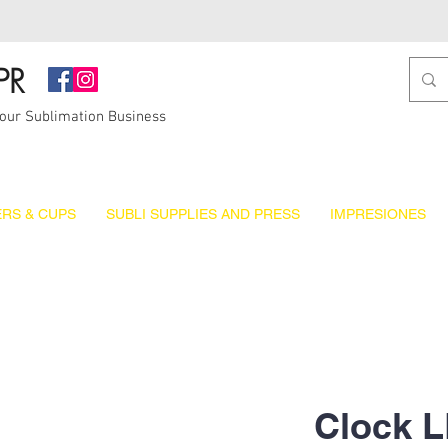
PR
Your Sublimation Business
RS & CUPS
SUBLI SUPPLIES AND PRESS
IMPRESIONES
Clock L