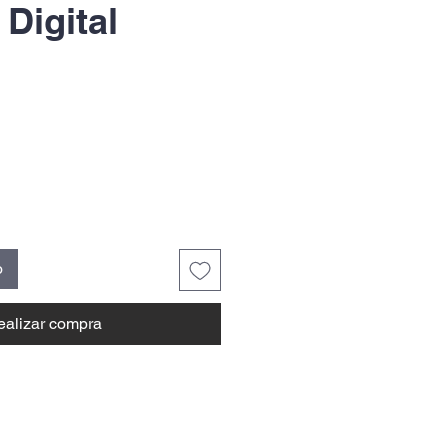
Digital
o
ealizar compra