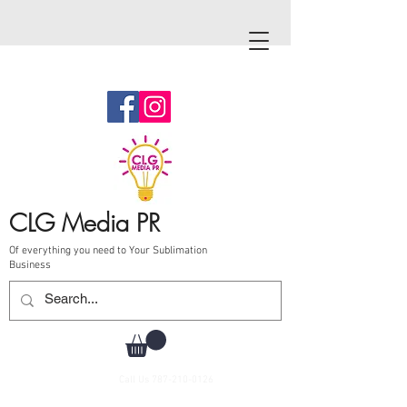
CLG Media PR
Of everything you need to Your Sublimation
Business
Call Us
787-210-0126