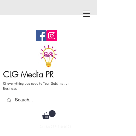
CLG Media PR
Of everything you need to Your Sublimation
Business
Call Us
787-210-0126