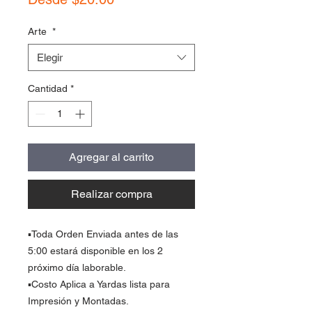
de
oferta
Arte
*
Elegir
Cantidad
*
Agregar al carrito
Realizar compra
▪️Toda Orden Enviada antes de las
5:00 estará disponible en los 2
próximo día laborable.
▪️Costo Aplica a Yardas lista para
Impresión y Montadas.