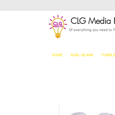
CLG Media 
Of everything you need to 
HOME
SUBLI BLANK
TUMBLE