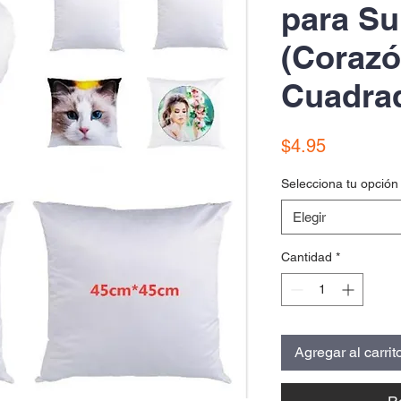
para Su
(Corazó
Cuadra
Precio
$4.95
Selecciona tu opción
Elegir
Cantidad
*
Agregar al carrit