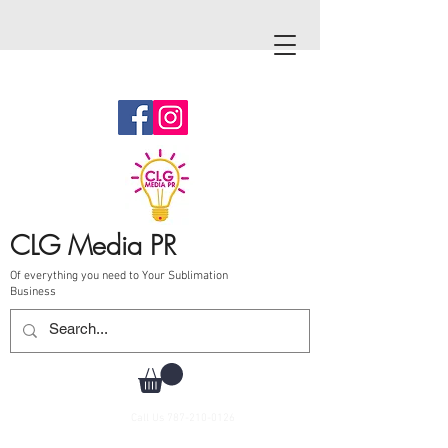
CLG Media PR
Of everything you need to Your Sublimation
Business
Call Us
787-210-0126