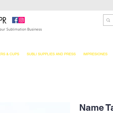
PR
Your Sublimation Business
RS & CUPS
SUBLI SUPPLIES AND PRESS
IMPRESIONES
Name T