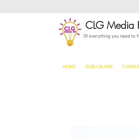
CLG Media 
Of everything you need to 
HOME
SUBLI BLANK
TUMBLE