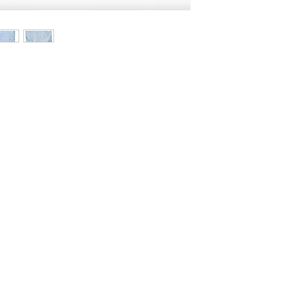
yamón PR