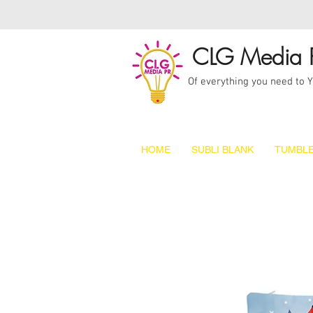
CLG Media 
Of everything you need to 
HOME
SUBLI BLANK
TUMBLE