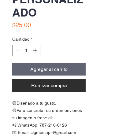
ADO
Precio
$25.00
Cantidad
*
Agregar al carrito
Realizar compra
🟡Diseñado a tu gusto.
🟡Para concretar su orden envíenos
su imagen o frase al:
📲 WhatsApp: 787-210-0126
📧 Email: clgmediapr@gmail.com