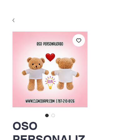
OSO
PERSONALIZ