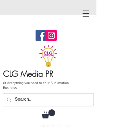
CLG Media PR
Of everything you need to Your Sublimation
Business
Call Us
787-210-0126