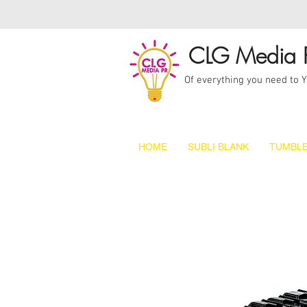
CLG Media 
Of everything you need to 
HOME
SUBLI BLANK
TUMBLE