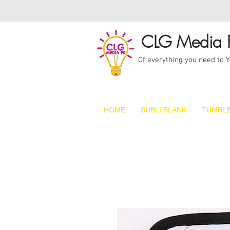
CLG Media 
Of everything you need to 
HOME
SUBLI BLANK
TUMBLE