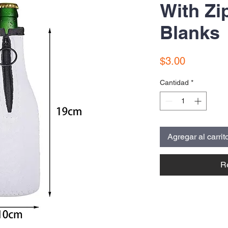
With Zi
Blanks
Precio
$3.00
Cantidad
*
Agregar al carrit
R