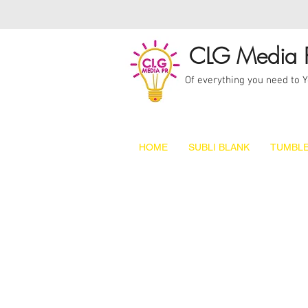
CLG Media 
Of everything you need to 
HOME
SUBLI BLANK
TUMBLE